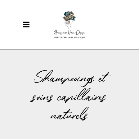
Shampooings et
soins capillaires
naturels