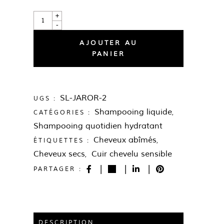
+
-
ALTERNAT
AJOUTER AU
PANIER
SL-JAROR-2
UGS :
Shampooing liquide
CATÉGORIES :
,
Shampooing quotidien hydratant
Cheveux abîmés
ÉTIQUETTES :
,
Cheveux secs
Cuir chevelu sensible
,
PARTAGER :
DESCRIPTION