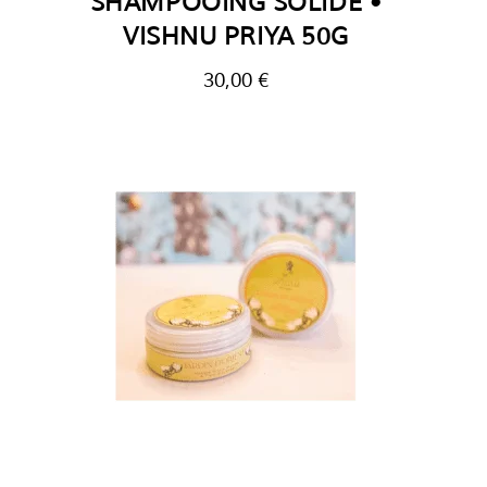
SHAMPOOING SOLIDE •
VISHNU PRIYA 50G
30,00
€